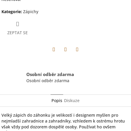
Kategorie
:
Zápichy
ZEPTAT SE
Facebook
Pinterest
Twitter
Osobní odběr zdarma
Osobní odběr zdarma
Popis
Diskuze
Velký zápich do záhonku je velikostí i designem myšlen pro
nejmladší zahradnice a zahradníky, vzhledem k ostrému hrotu
však vždy pod dozorem dospělé osoby. Používat ho ovšem