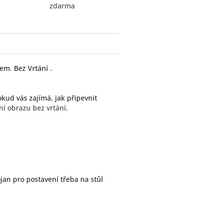
zdarma
em. Bez Vrtání .
okud vás zajímá, jak připevnit
ní obrazu bez vrtání
.
jan pro postavení třeba na stůl