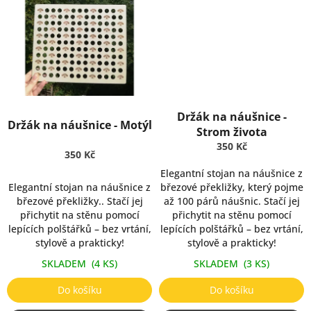
Držák na náušnice -
Držák na náušnice - Motýl
Strom života
350 Kč
350 Kč
Elegantní stojan na náušnice z
Elegantní stojan na náušnice z
březové překližky, který pojme
březové překližky.. Stačí jej
až 100 párů náušnic. Stačí jej
přichytit na stěnu pomocí
přichytit na stěnu pomocí
lepících polštářků – bez vrtání,
lepících polštářků – bez vrtání,
stylově a prakticky!
stylově a prakticky!
SKLADEM
(4 KS)
SKLADEM
(3 KS)
Do košíku
Do košíku