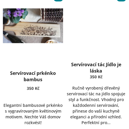
Servírovací tác Jídlo je
láska
Servírovací prkénko
350 Kč
bambus
Ručně vyrobený dřevěný
350 Kč
servírovací tác na jídlo spojuje
styl a funkčnost. Vhodný pro
Elegantní bambusové prkénko
každodenní servírování,
s vygravírovaným květinovým
přinese do vaší kuchyně
motivem. Nechte Váš domov
eleganci a přírodní vzhled.
rozkvést!
Perfektní pro...