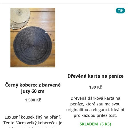
TIP
Dřevěná karta na peníze
Černý koberec z barvené
139 Kč
juty 60 cm
Dřevěná dárková karta na
1 500 Kč
peníze, která zaujme svou
originalitou a elegancí. Ideální
pro každou příležitost.
Luxusní kousek šitý na přání.
Tento 60cm velký kobereček je
SKLADEM
(5 KS)