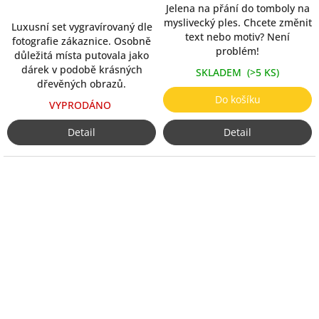
Jelena na přání do tomboly na
myslivecký ples. Chcete změnit
Luxusní set vygravírovaný dle
text nebo motiv? Není
fotografie zákaznice. Osobně
problém!
důležitá místa putovala jako
dárek v podobě krásných
SKLADEM
(>5 KS)
dřevěných obrazů.
Do košíku
VYPRODÁNO
Detail
Detail