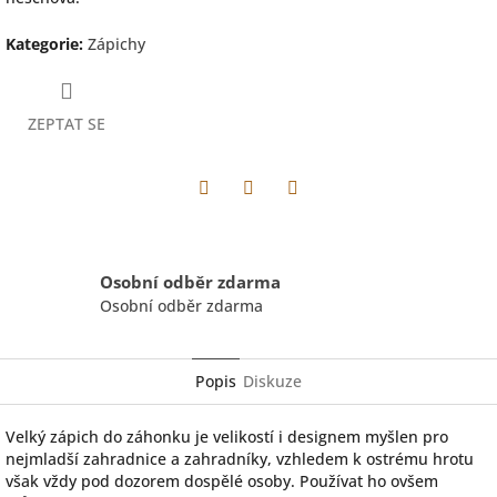
Kategorie
:
Zápichy
ZEPTAT SE
Facebook
Pinterest
Twitter
Osobní odběr zdarma
Osobní odběr zdarma
Popis
Diskuze
Velký zápich do záhonku je velikostí i designem myšlen pro
nejmladší zahradnice a zahradníky, vzhledem k ostrému hrotu
však vždy pod dozorem dospělé osoby. Používat ho ovšem