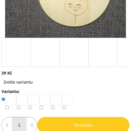
39 Kč
Měrná
Zvolte variantu
cena:
Varianta:
Do košíku