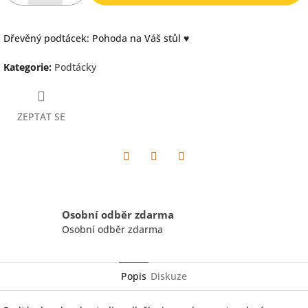
Dřevěný podtácek: Pohoda na Váš stůl ♥
Kategorie
:
Podtácky
ZEPTAT SE
Facebook
Pinterest
Twitter
Osobní odběr zdarma
Osobní odběr zdarma
Popis
Diskuze