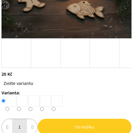
20 Kč
Měrná
Zvolte variantu
cena:
Varianta:
Do košíku