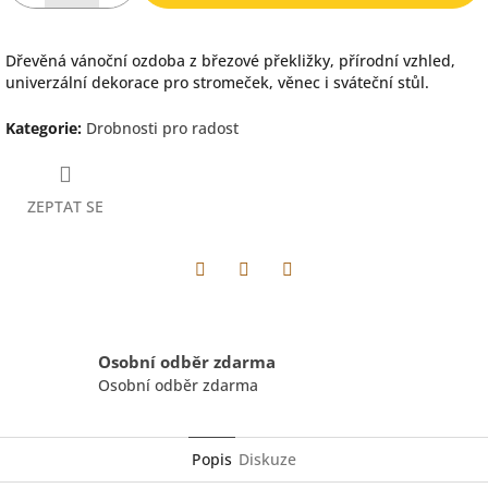
Dřevěná vánoční ozdoba z březové překližky, přírodní vzhled,
univerzální dekorace pro stromeček, věnec i sváteční stůl.
Kategorie
:
Drobnosti pro radost
ZEPTAT SE
Facebook
Pinterest
Twitter
Osobní odběr zdarma
Osobní odběr zdarma
Popis
Diskuze