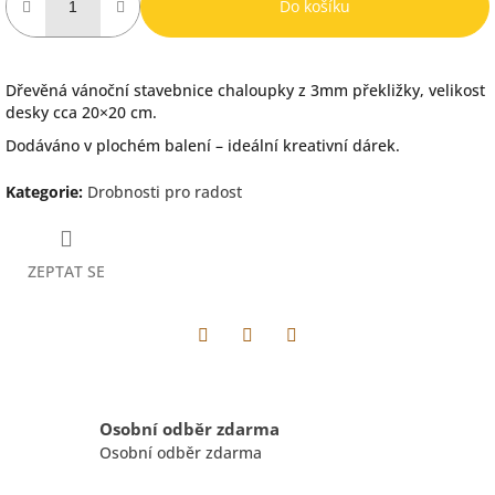
Do košíku
Dřevěná vánoční stavebnice chaloupky z 3mm překližky, velikost
desky cca 20×20 cm.
Dodáváno v plochém balení – ideální kreativní dárek.
Kategorie
:
Drobnosti pro radost
ZEPTAT SE
Facebook
Pinterest
Twitter
Osobní odběr zdarma
Osobní odběr zdarma