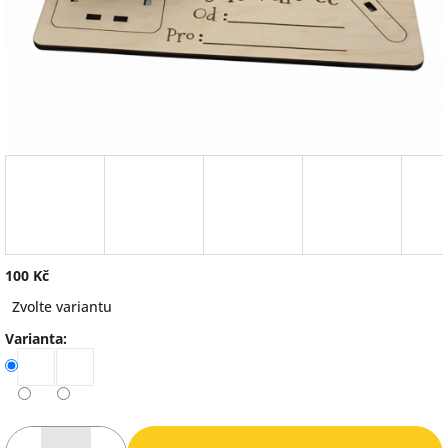
100 Kč
Měrná
Zvolte variantu
cena:
Varianta: