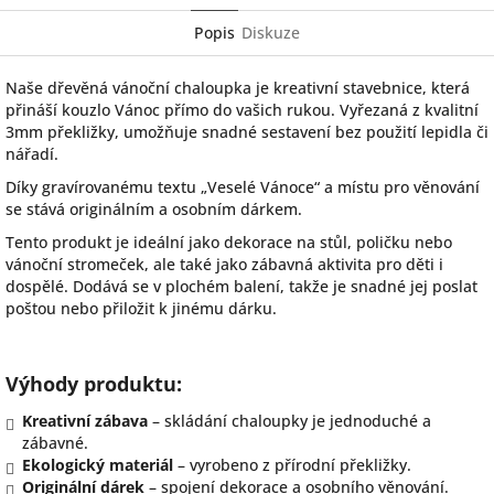
Popis
Diskuze
Naše dřevěná vánoční chaloupka je kreativní stavebnice, která
přináší kouzlo Vánoc přímo do vašich rukou. Vyřezaná z kvalitní
3mm překližky, umožňuje snadné sestavení bez použití lepidla či
nářadí.
Díky gravírovanému textu „Veselé Vánoce“ a místu pro věnování
se stává originálním a osobním dárkem.
Tento produkt je ideální jako dekorace na stůl, poličku nebo
vánoční stromeček, ale také jako zábavná aktivita pro děti i
dospělé. Dodává se v plochém balení, takže je snadné jej poslat
poštou nebo přiložit k jinému dárku.
Výhody produktu:
Kreativní zábava
– skládání chaloupky je jednoduché a
zábavné.
Ekologický materiál
– vyrobeno z přírodní překližky.
Originální dárek
– spojení dekorace a osobního věnování.