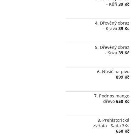
- Kůň
39 Kč
Dřevěný obraz
- Kráva
39 Kč
Dřevěný obraz
- Koza
39 Kč
Nosič na pivo
899 Kč
Podnos mango
dřevo
650 Kč
Prehistorická
zvířata - Sada 3Ks
650 Kč