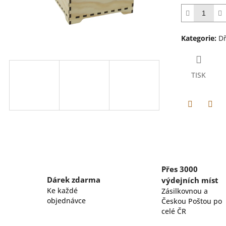
Kategorie
:
Dř
TISK
Facebook
Pint
Přes 3000
Dárek zdarma
výdejních míst
Ke každé
Zásilkovnou a
objednávce
Českou Poštou po
celé ČR