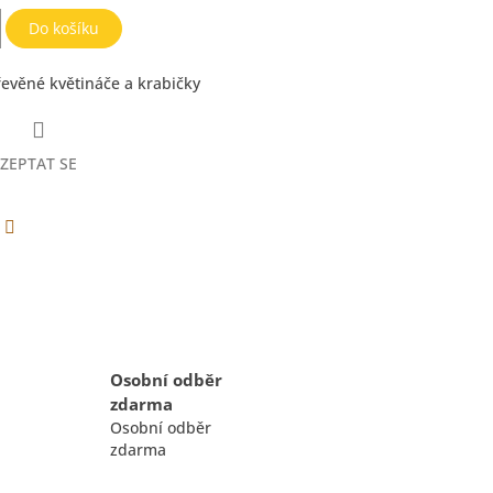
Do košíku
evěné květináče a krabičky
ZEPTAT SE
erest
Twitter
Osobní odběr
zdarma
Osobní odběr
zdarma